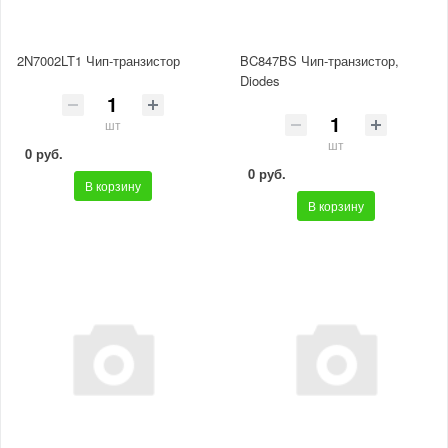
2N7002LT1 Чип-транзистор
BC847BS Чип-транзистор,
Diodes
шт
шт
0 руб.
0 руб.
В корзину
В корзину